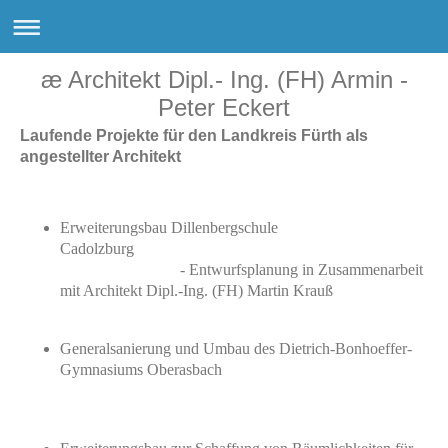
æ Architekt Dipl.- Ing. (FH) Armin -
Peter Eckert
Laufende Projekte für den Landkreis Fürth als
angestellter Architekt
Erweiterungsbau Dillenbergschule
Cadolzburg
- Entwurfsplanung in Zusammenarbeit
mit Architekt Dipl.-Ing. (FH) Martin Krauß
Generalsanierung und Umbau des Dietrich-Bonhoeffer-
Gymnasiums Oberasbach